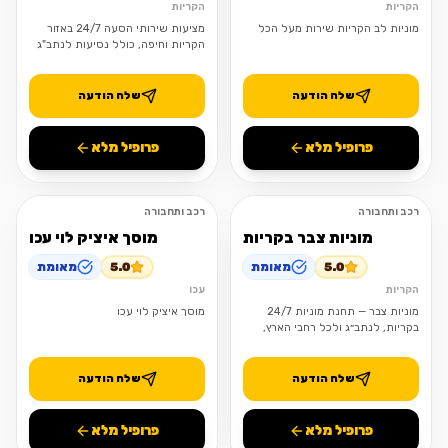
הקריות
הקריות
מוניות לב הקריות שירות מעל הכל
מציעות שירותי הסעה 24/7 באזור
הקריות וחיפה, כולל נסיעות לנתב"ג
ומשלוחים
שלח הודעה
שלח הודעה
פרופיל מלא
פרופיל מלא
רכב ותחבורה
רכב ותחבורה
פתוח
פתוח
מוניות צבר בקריות
מוסך איציק לוי עכו
5.0
מאומת
5.0
מאומת
הקריות
עכו
מוניות צבר — תחנת מוניות 24/7
מוסך איציק לוי עכו
בקריות, לנתב״ג ולכל רחבי הארץ,
כולל שישי ושבת.
שלח הודעה
שלח הודעה
פרופיל מלא
פרופיל מלא