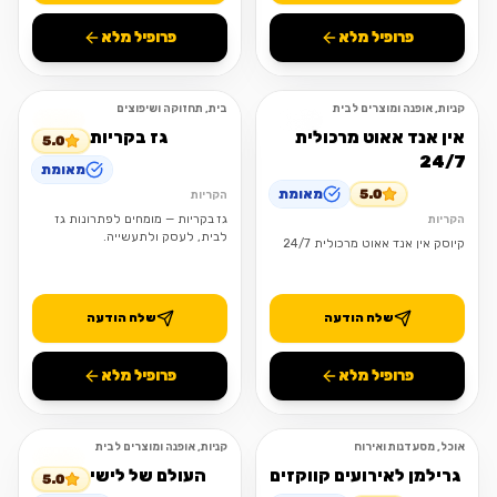
פרופיל מלא
פרופיל מלא
קניות, אופנה ומוצרים לבית
בית, תחזוקה ושיפוצים
פתוח
פתוח
אין אנד אאוט מרכולית
גז בקריות
5.0
24/7
מאומת
5.0
מאומת
הקריות
גז בקריות — מומחים לפתרונות גז
הקריות
לבית, לעסק ולתעשייה.
קיוסק אין אנד אאוט מרכולית 24/7
שלח הודעה
שלח הודעה
פרופיל מלא
פרופיל מלא
אוכל, מסעדנות ואירוח
קניות, אופנה ומוצרים לבית
פתוח
פתוח
גרילמן לאירועים קווקזים
העולם של לישי
5.0