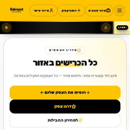
אזור סוכנים
הוסף עסק
איזור אישי
LIVE
מדריך העסקים
כל ה
כרישים
באזור
סינון לפי קטגוריה ואזור, וחיפוש מהיר — כל העסקים הפעילים בפורטל.
הוסיפו את העסק שלכם
דרגו עסק
למחירון החבילות