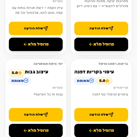
פתרונות יציקה, מתכת והרכבת
הקריות
מכלולים לתעשייה — עם ניסיון, דיוק
עידן הקפה — רשת חנויות נוחות עם
ואמינות.
קפה, טוטו לוטו, אלכוהול וכל מה
שצריך בדרך.
שלח הודעה
שלח הודעה
פרופיל מלא
פרופיל מלא
בריאות, רפואה וטיפול
יופי, טיפוח ואסתטיקה
פתוח
פתוח
עיסוי בקריות דפנה
עיצוב גבות
5.0
5.0
מאומת
מאומת
קריית חיים
הקריות
עיסויים וטיפולי גוף דפנה
גבות זה כל הפרצוף!
שלח הודעה
שלח הודעה
פרופיל מלא
פרופיל מלא