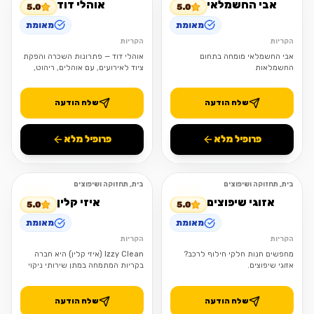
אבי החשמלאי
אוהלי דוד
5.0
5.0
מאומת
מאומת
הקריות
הקריות
אבי החשמלאי מומחה בתחום
אוהלי דוד — פתרונות השכרה והפקת
החשמלאות
ציוד לאירועים, עם אוהלים, ריהוט,
מיזוג, תאורה וגנרטורים.
שלח הודעה
שלח הודעה
פרופיל מלא
פרופיל מלא
בית, תחזוקה ושיפוצים
בית, תחזוקה ושיפוצים
פתוח
פתוח
אזוגי שיפוצים
איזי קלין
5.0
5.0
מאומת
מאומת
הקריות
הקריות
מחפשים חנות חלקי חילוף לרכב?
Izzy Clean (איזי קלין) היא חברה
אזוגי שיפוצים.
בקריות המתמחה במתן שירותי ניקוי
וחיטוי מקצועיים, בדגש על ניקוי
ספות, מזרונים, שטיחים וריפודי רכב
שלח הודעה
שלח הודעה