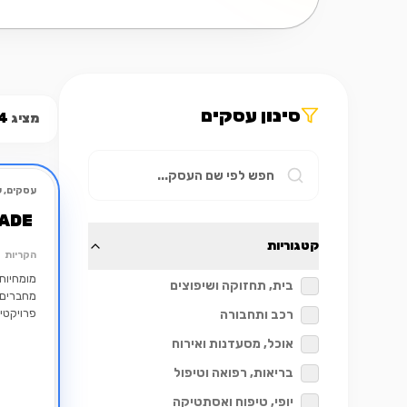
סינון עסקים
מציג
4
עסקים, ש
מומלץ
ADE
קטגוריות
הקריות
מומחיות
בית, תחזוקה ושיפוצים
מחברים ב
פרויקטי
רכב ותחבורה
אוכל, מסעדנות ואירוח
בריאות, רפואה וטיפול
יופי, טיפוח ואסתטיקה