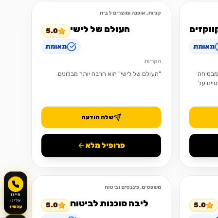
קניות, אופנה ומוצרים לבית
פתוח
פתוח
ווקזים
העולם של לישי
5.0
מאומת
מאומת
הקריות
 מבטיחה
"העולם של לישי" הוא הרבה יותר מבלונים.
סיים על
שלח הודעה
פרופיל מלא
משפטים, פיננסים וביטוח
פתוח
פתוח
חייגו
ליבה סוכנות לביטוח
אלינו
5.0
5.0
עכשיו