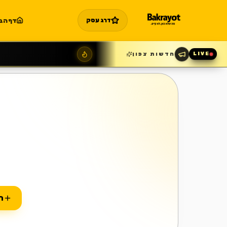
דף הב
דרג עסק
חדשות צפון
LIVE
ה