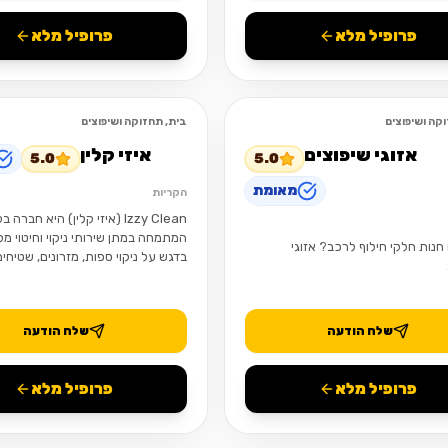
פרופיל מלא
פרופיל מלא
קה ושיפוצים
בית, תחזוקה ושיפוצים
פתוח
אזוגי שיפוצים
איזי קלין
5.0
5.0
מאומת
הקריות
Izzy Clean (איזי קלין) היא חברה 
המתמחה במתן שירותי ניקוי וחיטוי מק
נות חלקי חילוף לרכב? אזוגי
בדגש על ניקוי ספות, מזרונים, שטיחים 
רכב
שלח הודעה
שלח הודעה
פרופיל מלא
פרופיל מלא