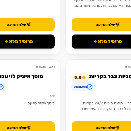
בוהה — משלב התכנון ועד מוצר מוגמר.
שלח הודעה
שלח הודעה
פרופיל מלא
פרופיל מלא
ורה
רכב ותחבורה
פתוח
וניות צבר בקריות
מוסך איציק לוי עכו
5.0
מאומת
עכו
מוניות צבר — תחנת מוניות 24/7 בקריות,
מוסך איציק לוי עכו
לכל רחבי הארץ, כולל שישי ושבת.
שלח הודעה
שלח הודעה