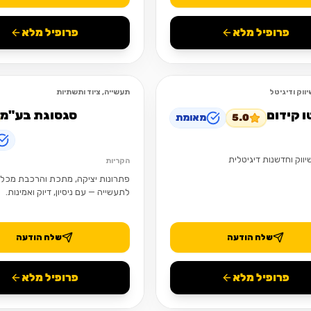
פרופיל מלא
פרופיל מלא
ווק ודיגיטל
תעשייה, ציוד ותשתיות
פתוח
ו קידום
סגסוגת בע"מ
5.0
מאומת
יווק וחדשנות דיגיטלית
הקריות
פתרונות יציקה, מתכת והרכבת מכלו
לתעשייה — עם ניסיון, דיוק ואמינות.
שלח הודעה
שלח הודעה
פרופיל מלא
פרופיל מלא