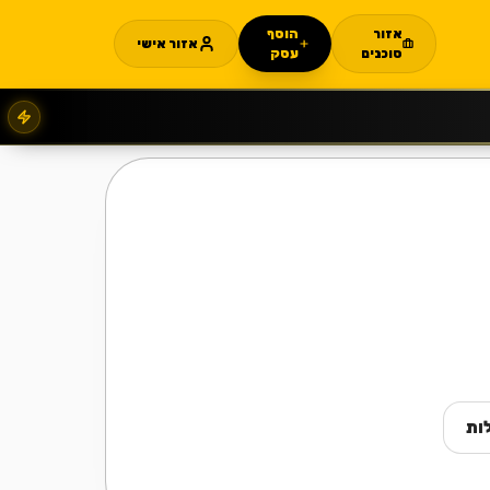
אזור
הוסף
אזור אישי
סוכנים
עסק
ות