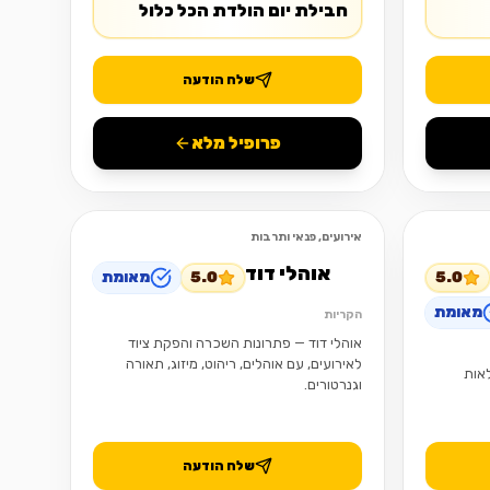
חבילת יום הולדת הכל כלול
שלח הודעה
פרופיל מלא
אירועים, פנאי ותרבות
פתוח
פתוח
אוהלי דוד
5.0
5.0
מאומת
מאומת
הקריות
אוהלי דוד — פתרונות השכרה והפקת ציוד
לאירועים, עם אוהלים, ריהוט, מיזוג, תאורה
אות
וגנרטורים.
שלח הודעה