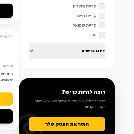
קריית מוצקין
קריית חיים
קריית שמואל
עכו
בית, תחזו
דירוג כרישים
הקריות
מחפשים ח
שיפוצים.
רוצה להיות כריש?
הצטרף למדריך העסקים הגדול והמשפיע ביותר
באזור הקריות.
הוסף את העסק שלך