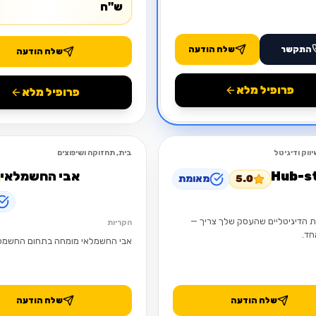
ש"ח
התקשר
שלח הודעה
שלח הודעה
פרופיל מלא
פרופיל מלא
ווק ודיגיטל
בית, תחזוקה ושיפוצים
פתוח
Hub-s
אבי החשמלאי
5.0
מאומת
 הדיגיטליים שהעסק שלך צריך —
הקריות
חד.
אבי החשמלאי מומחה בתחום החשמל
שלח הודעה
שלח הודעה