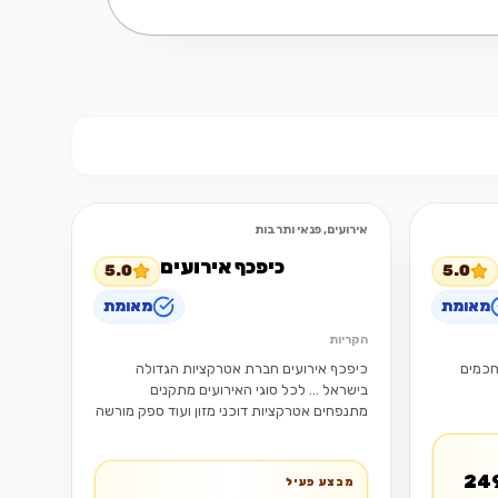
אירועים, פנאי ותרבות
פתוח
מומלץ
פתוח
כיפכף אירועים
5.0
5.0
מאומת
מאומת
הקריות
 חכמים
כיפכף אירועים חברת אטרקציות הגדולה
בישראל ... לכל סוגי האירועים מתקנים
מתנפחים אטרקציות דוכני מזון ועוד ספק מורשה
משרד הביטחון שב"ס וצה"ל 26 שנות ניסיון
ת לעסק ב-2499
מבצע פעיל