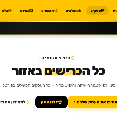
ית
עסקים
מומלצים
מבצעים
מחירון
בלוג
מדריך העסקים
כל ה
כרישים
באזור
סינון לפי קטגוריה ואזור, וחיפוש מהיר — כל העסקים הפעילים בפורטל.
וסיפו את העסק שלכם
דרגו עסק
למחירון החביל