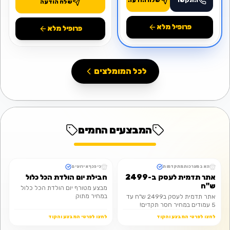
התקשר
שלח הודעה
שלח הודעה
פרופיל מלא
פרופיל מלא
לכל המומלצים
המבצעים החמים
vip
KRAYOT-1
האב מערכות מתקדמות
כיפכף אירועים
מבצע
מבצע
אתר תדמית לעסק ב-2499
חבילת יום הולדת הכל כלול
ש"ח
מבצע מטורף יום הולדת הכל כלול
במחיר מתוק
אתר תדמית לעסק ב2499 ש"ח עד
5 עמודים במחיר חסר תקדים!
לחצו לפרטי המבצע והקוד
לחצו לפרטי המבצע והקוד