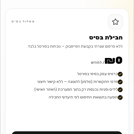
מסלול בסיס
חבילת בסיס
ללא פרסום שגרתי בקבוצת הפייסבוק — נוכחות בפורטל בלבד.
₪0
/ לחודש
כרטיס עסק בסיסי בפורטל
פרטי התקשרות (טלפון) לתצוגה — ללא קישור חיצוני
לידים ופניות נכנסות רק בתוך המערכת (האזור האישי)
הופעה בתוצאות החיפוש לפי תיעדוף החבילה