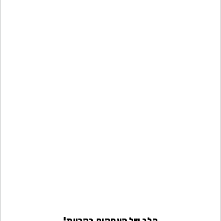
הלב של העסקים בקריות!